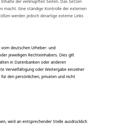
ie Inhalte der verknüpften Seiten. Das Setzen
en macht. Eine ständige Kontrolle der externen
stößen werden jedoch derartige externe Links
de vom deutschen Urheber- und
er jeweiligen Rechteinhabers. Dies gilt
nhalten in Datenbanken oder anderen
te Vervielfältigung oder Weitergabe einzelner
 für den persönlichen, privaten und nicht
, wird an entsprechender Stelle ausdrücklich