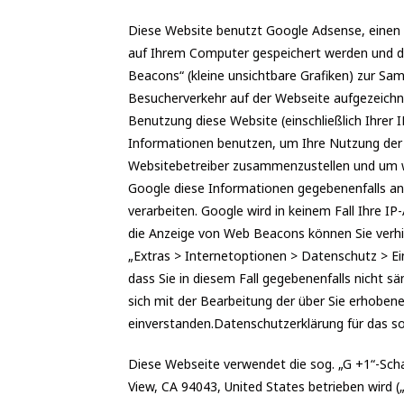
Diese Website benutzt Google Adsense, einen 
auf Ihrem Computer gespeichert werden und di
Beacons“ (kleine unsichtbare Grafiken) zur S
Besucherverkehr auf der Webseite aufgezeich
Benutzung diese Website (einschließlich Ihrer
Informationen benutzen, um Ihre Nutzung der W
Websitebetreiber zusammenzustellen und um we
Google diese Informationen gegebenenfalls an 
verarbeiten. Google wird in keinem Fall Ihre I
die Anzeige von Web Beacons können Sie verhin
„Extras > Internetoptionen > Datenschutz > Eins
dass Sie in diesem Fall gegebenenfalls nicht s
sich mit der Bearbeitung der über Sie erhobe
einverstanden.Datenschutzerklärung für das s
Diese Webseite verwendet die sog. „G +1“-Sch
View, CA 94043, United States betrieben wird (