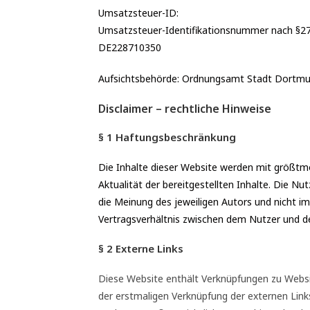
Umsatzsteuer-ID:
Umsatzsteuer-Identifikationsnummer nach §2
DE228710350
Aufsichtsbehörde: Ordnungsamt Stadt Dortm
Disclaimer – rechtliche Hinweise
§ 1 Haftungsbeschränkung
Die Inhalte dieser Website werden mit größtmög
Aktualität der bereitgestellten Inhalte. Die N
die Meinung des jeweiligen Autors und nicht i
Vertragsverhältnis zwischen dem Nutzer und d
§ 2 Externe Links
Diese Website enthält Verknüpfungen zu Website
der erstmaligen Verknüpfung der externen Link