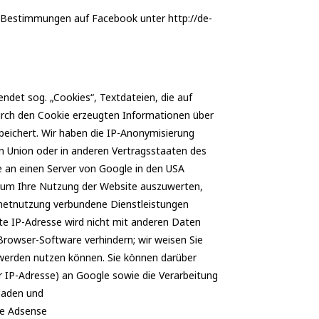
 Bestimmungen auf Facebook unter http://de-
ndet sog. „Cookies“, Textdateien, die auf
urch den Cookie erzeugten Informationen über
peichert. Wir haben die IP-Anonymisierung
en Union oder in anderen Vertragsstaaten des
 an einen Server von Google in den USA
, um Ihre Nutzung der Website auszuwerten,
netnutzung verbundene Dienstleistungen
e IP-Adresse wird nicht mit anderen Daten
rowser-Software verhindern; wir weisen Sie
h werden nutzen können. Sie können darüber
r IP-Adresse) an Google sowie die Verarbeitung
laden und
le Adsense