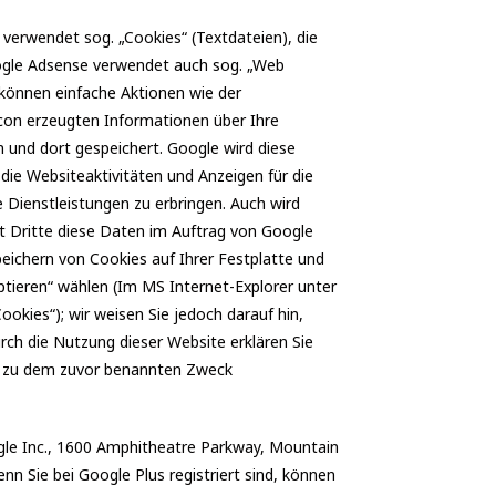
verwendet sog. „Cookies“ (Textdateien), die
oogle Adsense verwendet auch sog. „Web
können einfache Aktionen wie der
on erzeugten Informationen über Ihre
n und dort gespeichert. Google wird diese
ie Websiteaktivitäten und Anzeigen für die
Dienstleistungen zu erbringen. Auch wird
it Dritte diese Daten im Auftrag von Google
peichern von Cookies auf Ihrer Festplatte und
ptieren“ wählen (Im MS Internet-Explorer unter
ookies“); wir weisen Sie jedoch darauf hin,
rch die Nutzung dieser Website erklären Sie
nd zu dem zuvor benannten Zweck
gle Inc., 1600 Amphitheatre Parkway, Mountain
nn Sie bei Google Plus registriert sind, können