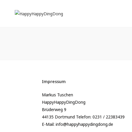
Inhalt
springen
Impressum
Markus Tuschen
HappyHappyDingDong
Brüderweg 9
44135 Dortmund Telefon: 0231 / 22383439
E-Mail: info@happyhappydingdong.de