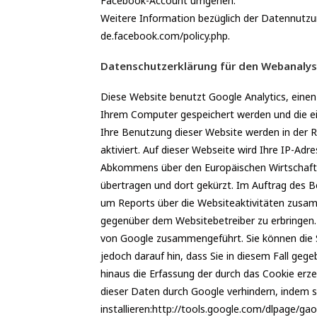
Facebook-Account umgehen.
Weitere Information bezüglich der Datennutz
de.facebook.com/policy.php.
Datenschutzerklärung für den Webanalys
Diese Website benutzt Google Analytics, einen 
Ihrem Computer gespeichert werden und die ei
Ihre Benutzung dieser Website werden in der R
aktiviert. Auf dieser Webseite wird Ihre IP-Ad
Abkommens über den Europäischen Wirtschaftsr
übertragen und dort gekürzt. Im Auftrag des 
um Reports über die Websiteaktivitäten zusa
gegenüber dem Websitebetreiber zu erbringen.
von Google zusammengeführt. Sie können die Sp
jedoch darauf hin, dass Sie in diesem Fall geg
hinaus die Erfassung der durch das Cookie erz
dieser Daten durch Google verhindern, indem s
installieren:http://tools.google.com/dlpage/