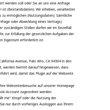
ert werden soll oder Sie an uns eine Anfrage
 ist (Bestandsdaten). Wir erheben, verarbeiten
 zu ermöglichen (Nutzungsdaten). Sämtliche
frage oder Abwicklung eines Vertrags)
r zuständigen Stellen dürfen wir im Einzelfall
r, zur Erfüllung der gesetzlichen Aufgaben der
 Eigentum erforderlich ist.
lifornia Avenue, Palo Alto, CA 94304 in den
st, werden hiermit darauf hingewiesen, dass
führt wird, damit das Plugin auf der Webseite
r Ihre Webseitenbesuche auf unserer Homepage
book-Account zugeordnet werden.
llt mir“ Knopf oder die Nutzung der
Sie nur durch vorheriges Ausloggen aus Ihrem