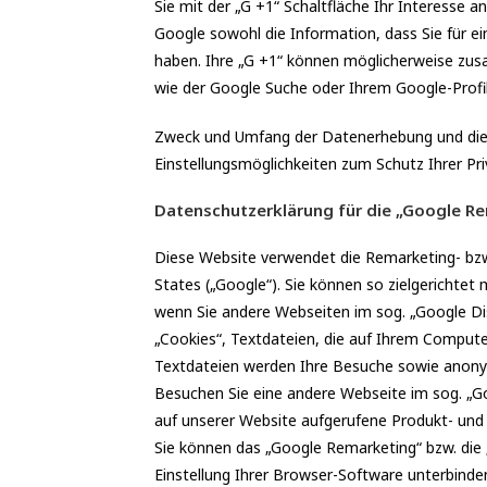
Sie mit der „G +1“ Schaltfläche Ihr Interesse 
Google sowohl die Information, dass Sie für ei
haben. Ihre „G +1“ können möglicherweise zus
wie der Google Suche oder Ihrem Google-Profil
Zweck und Umfang der Datenerhebung und die 
Einstellungsmöglichkeiten zum Schutz Ihrer P
Datenschutzerklärung für die „Google Re
Diese Website verwendet die Remarketing- bzw
States („Google“). Sie können so zielgericht
wenn Sie andere Webseiten im sog. „Google Di
„Cookies“, Textdateien, die auf Ihrem Compute
Textdateien werden Ihre Besuche sowie anonym
Besuchen Sie eine andere Webseite im sog. „G
auf unserer Website aufgerufene Produkt- und 
Sie können das „Google Remarketing“ bzw. die 
Einstellung Ihrer Browser-Software unterbinden