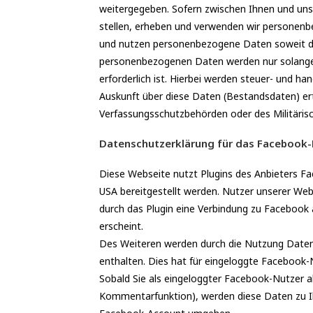
weitergegeben. Sofern zwischen Ihnen und uns e
stellen, erheben und verwenden wir personenbe
und nutzen personenbezogene Daten soweit di
personenbezogenen Daten werden nur solange g
erforderlich ist. Hierbei werden steuer- und ha
Auskunft über diese Daten (Bestandsdaten) erte
Verfassungsschutzbehörden oder des Militärisc
Datenschutzerklärung für das Facebook-Pl
Diese Webseite nutzt Plugins des Anbieters Fa
USA bereitgestellt werden. Nutzer unserer Webse
durch das Plugin eine Verbindung zu Facebook 
erscheint.
Des Weiteren werden durch die Nutzung Daten
enthalten. Dies hat für eingeloggte Facebook
Sobald Sie als eingeloggter Facebook-Nutzer ak
Kommentarfunktion), werden diese Daten zu Ih