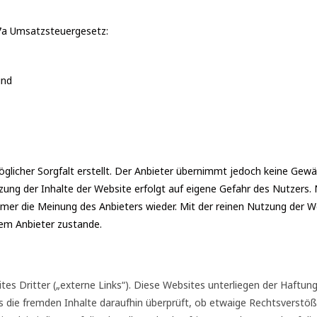
7a Umsatzsteuergesetz:
und
licher Sorgfalt erstellt. Der Anbieter übernimmt jedoch keine Gewähr 
utzung der Inhalte der Website erfolgt auf eigene Gefahr des Nutzer
mmer die Meinung des Anbieters wieder. Mit der reinen Nutzung der W
em Anbieter zustande.
s Dritter („externe Links“). Diese Websites unterliegen der Haftung 
s die fremden Inhalte daraufhin überprüft, ob etwaige Rechtsverst