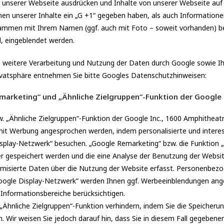
an unserer Webseite ausdrücken und Inhalte von unserer Webseite auf 
nen unserer Inhalte ein „G +1“ gegeben haben, als auch Informationen
ammen mit Ihrem Namen (ggf. auch mit Foto – soweit vorhanden) be
, eingeblendet werden.
weitere Verarbeitung und Nutzung der Daten durch Google sowie Ih
rivatsphäre entnehmen Sie bitte Googles Datenschutzhinweisen:
marketing“ und „Ähnliche Zielgruppen“-Funktion der Google 
. „Ähnliche Zielgruppen“-Funktion der Google Inc., 1600 Amphitheat
et mit Werbung angesprochen werden, indem personalisierte und inte
splay-Netzwerk“ besuchen. „Google Remarketing“ bzw. die Funktion „
r gespeichert werden und die eine Analyse der Benutzung der Websit
isierte Daten über die Nutzung der Website erfasst. Personenbezo
oogle Display-Netzwerk“ werden Ihnen ggf. Werbeeinblendungen angez
Informationsbereiche berücksichtigen.
„Ähnliche Zielgruppen“-Funktion verhindern, indem Sie die Speicheru
. Wir weisen Sie jedoch darauf hin, dass Sie in diesem Fall gegebenen