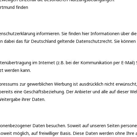
ortmund finden
nschutzerklärung informieren. Sie finden hier Informationen über d
n dabei das für Deutschland geltende Datenschutzrecht. Sie können d
atenübertragung im Internet (z.B. bei der Kommunikation per E-Mail) 
tzt werden kann.
essums zur gewerblichen Werbung ist ausdrücklich nicht erwünscht, 
eht bereits eine Geschäftsbeziehung. Der Anbieter und alle auf dieser
eitergabe ihrer Daten.
onenbezogener Daten besuchen. Soweit auf unseren Seiten persone
soweit möglich, auf freiwilliger Basis. Diese Daten werden ohne Ihre