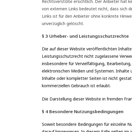
Rechtsverstöße ersichtlich. Der Anbieter hat ke
von externen Links bedeutet nicht, dass sich d
Links ist für den Anbieter ohne konkrete Hinw
unverzüglich gelöscht.
§ 3 Urheber- und Leistungsschutzrechte
Die auf dieser Website veröffentlichten Inhal
Leistungsschutzrecht nicht zugelassene Verwer
insbesondere für Vervielfältigung, Bearbeitun
elektronischen Medien und Systemen. Inhalte un
Inhalte oder kompletter Seiten ist nicht gestat
kommerziellen Gebrauch ist erlaubt.
Die Darstellung dieser Website in fremden Frames
§ 4 Besondere Nutzungsbedingungen
Soweit besondere Bedingungen für einzelne Nu
darauf hingewiesen. In diesem Falle gelten im 